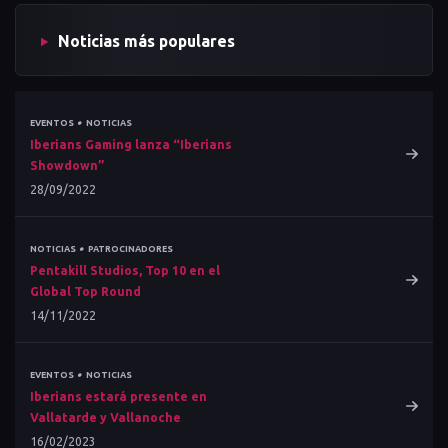
Noticias más populares
•
EVENTOS
NOTICIAS
Iberians Gaming lanza “Iberians
Showdown”
28/09/2022
•
NOTICIAS
PATROCINADORES
Pentakill Studios, Top 10 en el
Global Top Round
14/11/2022
•
EVENTOS
NOTICIAS
Iberians estará presente en
Vallatarde y Vallanoche
16/02/2023