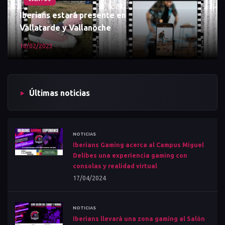
Iberians estará presente en
Vallatarde y Vallanoche
16/02/2023
Últimas noticias
NOTICIAS
Iberians Gaming acerca al Campus Miguel
Delibes una experiencia gaming con
consolas y realidad virtual
17/04/2024
NOTICIAS
Iberians llevará una zona gaming al Salón