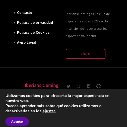
+
Contacto
Iberians Gaming es un club de
Esports creado en 2022 con la
+
Política de privacidad
intención de hacer crecer los
+
Politica de Cookies
esports en Valladolid.
+
Aviso Legal
+ INFO
Iberians Gaming
Utilizamos cookies para ofrecerte la mejor experiencia en
nuestra web.
@ Iberians Gaming 2024. Todos los derechos reservados.
Puedes aprender más sobre qué cookies utilizamos o
desactivarlas en los
ajustes
.
Aceptar