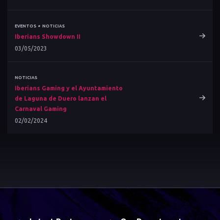
•
EVENTOS
NOTICIAS
Iberians Showdown II
03/05/2023
NOTICIAS
Iberians Gaming y el Ayuntamiento
de Laguna de Duero lanzan el
Carnaval Gaming
02/02/2024