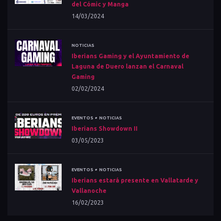
del Cómic y Manga
14/03/2024
NOTICIAS
Iberians Gaming y el Ayuntamiento de
Laguna de Duero lanzan el Carnaval
Gaming
02/02/2024
•
EVENTOS
NOTICIAS
Iberians Showdown II
03/05/2023
•
EVENTOS
NOTICIAS
Iberians estará presente en Vallatarde y
Vallanoche
16/02/2023