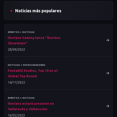
Noticias más populares
•
EVENTOS
NOTICIAS
Iberians Gaming lanza “Iberians
Showdown”
28/09/2022
•
NOTICIAS
PATROCINADORES
Pentakill Studios, Top 10 en el
Global Top Round
14/11/2022
•
EVENTOS
NOTICIAS
Iberians estará presente en
Vallatarde y Vallanoche
16/02/2023