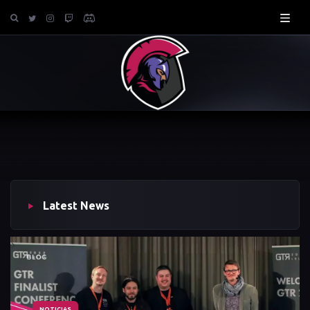
Latest News
>
NOTICIAS