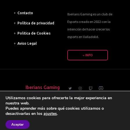
+
Contacto
Iberians Gaming es un club de
Esports creado en 2022 con la
+
Política de privacidad
intención de hacer crecer los
+
Politica de Cookies
esports en Valladolid.
+
Aviso Legal
+ INFO
Iberians Gaming
Utilizamos cookies para ofrecerte la mejor experiencia en
nuestra web.
@ Iberians Gaming 2024. Todos los derechos reservados.
Puedes aprender más sobre qué cookies utilizamos o
desactivarlas en los
ajustes
.
Aceptar