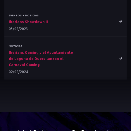
•
EVENTOS
NOTICIAS
Iberians Showdown II
03/05/2023
NOTICIAS
Iberians Gaming y el Ayuntamiento
de Laguna de Duero lanzan el
Carnaval Gaming
02/02/2024