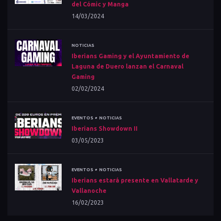
del Cómic y Manga
14/03/2024
NOTICIAS
Iberians Gaming y el Ayuntamiento de
Laguna de Duero lanzan el Carnaval
Gaming
02/02/2024
•
EVENTOS
NOTICIAS
Iberians Showdown II
03/05/2023
•
EVENTOS
NOTICIAS
Iberians estará presente en Vallatarde y
Vallanoche
16/02/2023