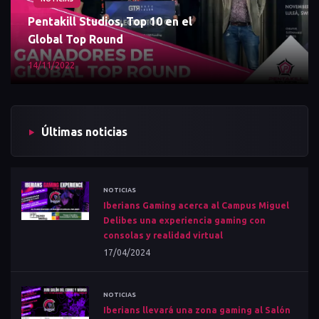
Pentakill Studios, Top 10 en el
Global Top Round
14/11/2022
Últimas noticias
NOTICIAS
Iberians Gaming acerca al Campus Miguel
Delibes una experiencia gaming con
consolas y realidad virtual
17/04/2024
NOTICIAS
Iberians llevará una zona gaming al Salón